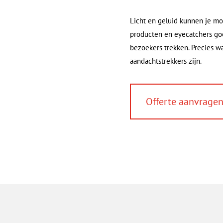
Licht en geluid kunnen je mo
producten en eyecatchers goed
bezoekers trekken. Precies wa
aandachtstrekkers zijn.
Offerte aanvrage