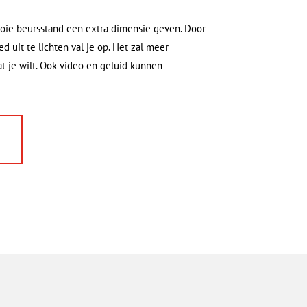
oie beursstand een extra dimensie geven. Door
 uit te lichten val je op. Het zal meer
t je wilt. Ook video en geluid kunnen
n