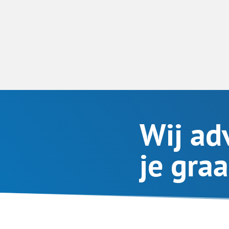
Wij ad
je gra