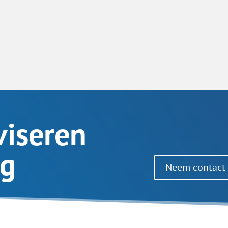
viseren
ag
Neem contact