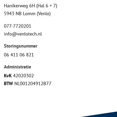
Hanikerweg 6H (Hal 6 + 7)
5943 NB Lomm (Venlo)
077-7720201
info@venlotech.nl
Storingsnummer
06 411 06 821
Administratie
KvK
42020302
BTW
NL001204912B77