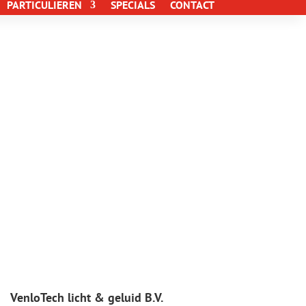
PARTICULIEREN
SPECIALS
CONTACT
VenloTech licht & geluid B.V.