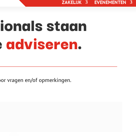
ZAKELIJK
EVENEMENTEN
ionals staan
e
adviseren
.
oor vragen en/of opmerkingen.