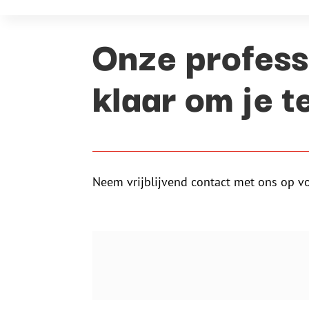
Onze profess
klaar om je t
Neem vrijblijvend contact met ons op v