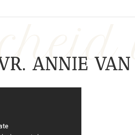
cheid
VR. ANNIE VAN 